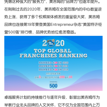
凭借这种强大的“服务力”，美吉姆的“品牌力”也逐年提升。
在刚刚过去的2020年，美吉姆在全国范围内的中心数量逆
势上涨，获得了多个权威媒体颁发的重量级大奖，美吉姆
品牌也连续第19年荣登美国Entrepreneur杂志“美国特许经
营500强”排行榜，品牌优势地位愈发稳固。
卓越服务计划的持续推行与逐年升级，彰显出美吉姆作为
早教行业龙头品牌的人文关怀，它不仅为全国范围内上万