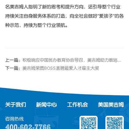
名美吉姆人指明了新的思考和提升方向，还引导整个行业
持续关注自身服务体系的打造，向全社会做好“爱孩子”的各
种示范，持续为整个行业领航。
上一篇：
积极响应中国民办教育协会号召，美吉姆助力教培行业人员有序转岗
下一篇：
美吉姆荣膺BOSS直聘最爱人才雇主大奖
关于我们
新闻中心
工作机会
美国美吉姆
咨询热线
400-602-7766