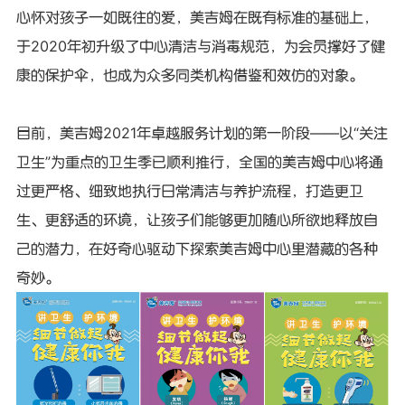
心怀对孩子一如既往的爱，美吉姆在既有标准的基础上，
于2020年初升级了中心清洁与消毒规范，为会员撑好了健
康的保护伞，也成为众多同类机构借鉴和效仿的对象。
目前，美吉姆2021年卓越服务计划的第一阶段——以“关注
卫生”为重点的卫生季已顺利推行，全国的美吉姆中心将通
过更严格、细致地执行日常清洁与养护流程，打造更卫
生、更舒适的环境，让孩子们能够更加随心所欲地释放自
己的潜力，在好奇心驱动下探索美吉姆中心里潜藏的各种
奇妙。