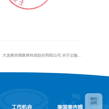
：
大连美吉姆教育科技股份有限公司 关于出售北京楷德教育咨询有限公司100%股权 暨关联交易的进展公告
预约
试听
工作机会
美国美吉姆