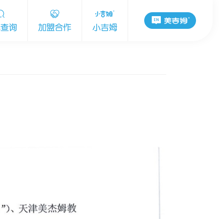
心查询
加盟合作
小吉姆